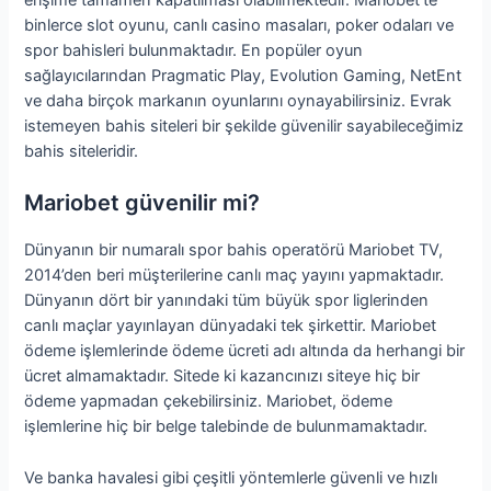
binlerce slot oyunu, canlı casino masaları, poker odaları ve
spor bahisleri bulunmaktadır. En popüler oyun
sağlayıcılarından Pragmatic Play, Evolution Gaming, NetEnt
ve daha birçok markanın oyunlarını oynayabilirsiniz. Evrak
istemeyen bahis siteleri bir şekilde güvenilir sayabileceğimiz
bahis siteleridir.
Mariobet güvenilir mi?
Dünyanın bir numaralı spor bahis operatörü Mariobet TV,
2014’den beri müşterilerine canlı maç yayını yapmaktadır.
Dünyanın dört bir yanındaki tüm büyük spor liglerinden
canlı maçlar yayınlayan dünyadaki tek şirkettir. Mariobet
ödeme işlemlerinde ödeme ücreti adı altında da herhangi bir
ücret almamaktadır. Sitede ki kazancınızı siteye hiç bir
ödeme yapmadan çekebilirsiniz. Mariobet, ödeme
işlemlerine hiç bir belge talebinde de bulunmamaktadır.
Ve banka havalesi gibi çeşitli yöntemlerle güvenli ve hızlı