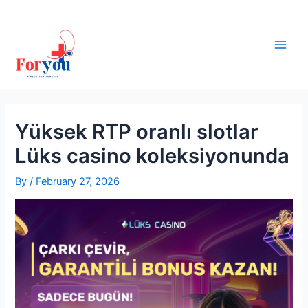
Skip
to
content
Main
Men
Yüksek RTP oranlı slotlar
Lüks casino koleksiyonunda
By
/
February 27, 2026