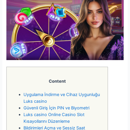
Content
Uygulama İndirme ve Cihaz Uygunluğu
Luks casino
Güvenli Giriş İçin PIN ve Biyometri
Luks casino Online Casino Slot
Kısayollarını Düzenleme
Bildirimleri Açma ve Sessiz Saat