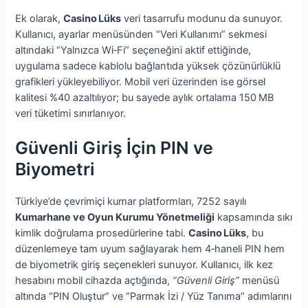
Ek olarak,
Casino Lüks
veri tasarrufu modunu da sunuyor.
Kullanıcı, ayarlar menüsünden “Veri Kullanımı” sekmesi
altındaki “Yalnızca Wi‑Fi” seçeneğini aktif ettiğinde,
uygulama sadece kablolu bağlantıda yüksek çözünürlüklü
grafikleri yükleyebiliyor. Mobil veri üzerinden ise görsel
kalitesi %40 azaltılıyor; bu sayede aylık ortalama 150 MB
veri tüketimi sınırlanıyor.
Güvenli Giriş İçin PIN ve
Biyometri
Türkiye’de çevrimiçi kumar platformları, 7252 sayılı
Kumarhane ve Oyun Kurumu Yönetmeliği
kapsamında sıkı
kimlik doğrulama prosedürlerine tabi.
Casino Lüks
, bu
düzenlemeye tam uyum sağlayarak hem 4‑haneli PIN hem
de biyometrik giriş seçenekleri sunuyor. Kullanıcı, ilk kez
hesabını mobil cihazda açtığında,
“Güvenli Giriş”
menüsü
altında “PIN Oluştur” ve “Parmak İzi / Yüz Tanıma” adımlarını